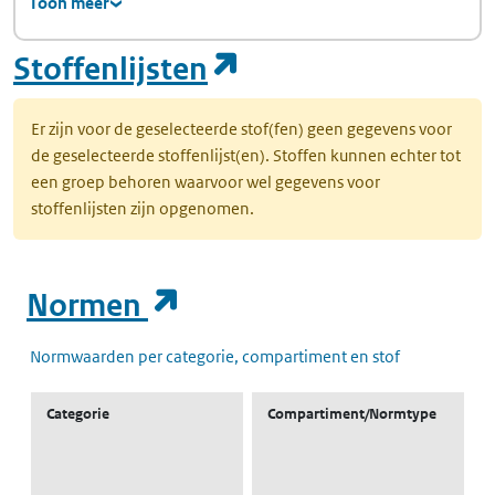
Toon meer
(opent in een nie
Stoffenlijsten
Er zijn voor de geselecteerde stof(fen) geen gegevens voor
de geselecteerde stoffenlijst(en). Stoffen kunnen echter tot
een groep behoren waarvoor wel gegevens voor
stoffenlijsten zijn opgenomen.
(opent in een nieuw t
Normen
Normwaarden per categorie, compartiment en stof
Categorie
Compartiment/Normtype