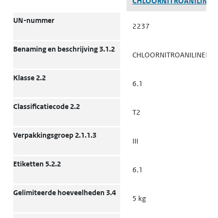
CHLOORNITROANILINEN
UN-nummer
2237
Benaming en beschrijving 3.1.2
CHLOORNITROANILINEN
Klasse 2.2
6.1
Classificatiecode 2.2
T2
Verpakkingsgroep 2.1.1.3
III
Etiketten 5.2.2
6.1
Gelimiteerde hoeveelheden 3.4
5 kg