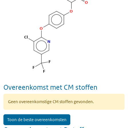
Overeenkomst met CM stoffen
Geen overeenkomstige CM stoffen gevonden.
Toon de beste overeenkomsten