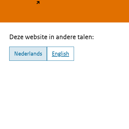
(opent in een nieuw tabblad)
Deze website in andere talen:
Nederlands
English