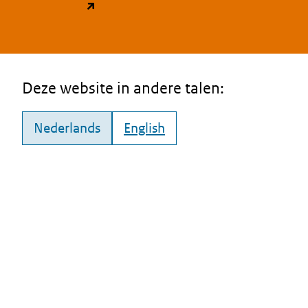
(opent in een nieuw tabblad)
Deze website in andere talen:
Nederlands
English