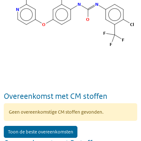
Overeenkomst met CM stoffen
Geen overeenkomstige CM stoffen gevonden.
Toon de beste overeenkomsten