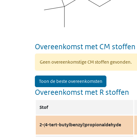
Overeenkomst met CM stoffen
Geen overeenkomstige CM stoffen gevonden.
Toon de beste overeenkomsten
Overeenkomst met R stoffen
Stof
2-(4-tert-butylbenzyl)propionaldehyde