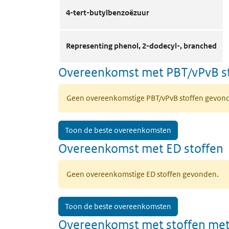
4-tert-butylbenzoëzuur
Representing phenol, 2-dodecyl-, branched
Overeenkomst met PBT/vPvB s
Geen overeenkomstige PBT/vPvB stoffen gevon
Toon de beste overeenkomsten
Overeenkomst met ED stoffen
Geen overeenkomstige ED stoffen gevonden.
Toon de beste overeenkomsten
Overeenkomst met stoffen met