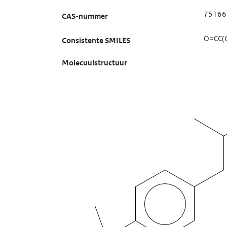
75166
CAS-nummer
O=CC(C
Consistente SMILES
Molecuulstructuur