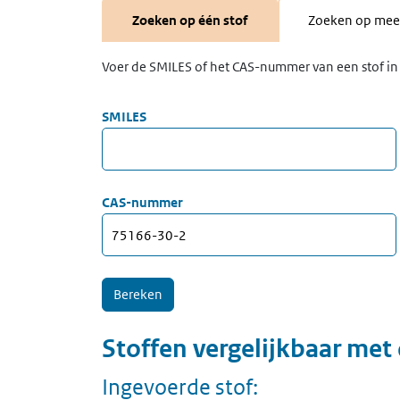
Zoeken op één stof
Zoeken op meer
Voer de SMILES of het CAS-nummer van een stof in 
SMILES
CAS-nummer
Stoffen vergelijkbaar met
Ingevoerde stof: