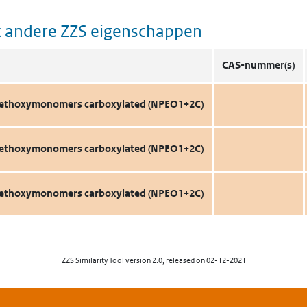
 andere ZZS eigenschappen
CAS-nummer(s)
2 ethoxymonomers carboxylated (NPEO1+2C)
2 ethoxymonomers carboxylated (NPEO1+2C)
2 ethoxymonomers carboxylated (NPEO1+2C)
ZZS Similarity Tool version 2.0, released on 02-12-2021