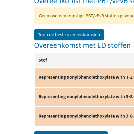
Overeenkomst met PBT/vPvB s
Geen overeenkomstige PBT/vPvB stoffen gevon
Toon de beste overeenkomsten
Overeenkomst met ED stoffen
Stof
Representing nonylphenolethoxylate with 1-
Representing nonylphenolethoxylate with 3-
Representing nonylphenolethoxylate with 3-