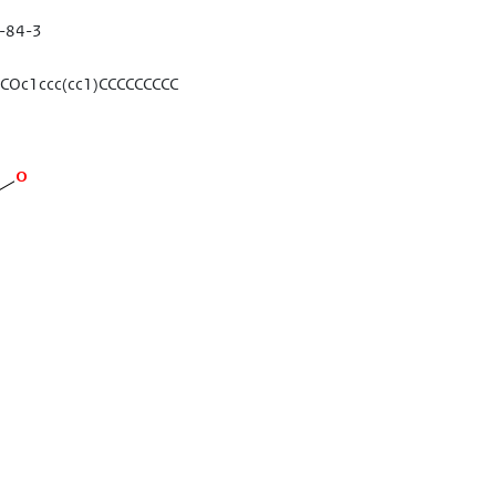
-84-3
COc1ccc(cc1)CCCCCCCCC