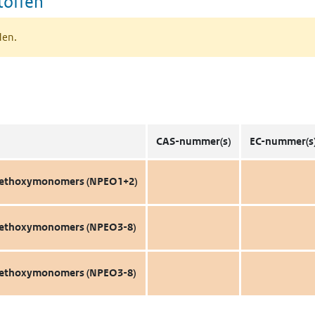
toffen
den.
CAS-nummer(s)
EC-nummer(s
2 ethoxymonomers (NPEO1+2)
8 ethoxymonomers (NPEO3-8)
8 ethoxymonomers (NPEO3-8)