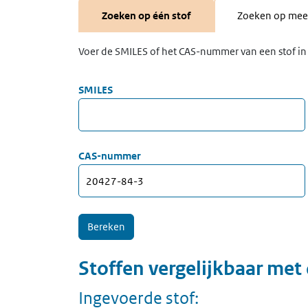
Zoeken op één stof
Zoeken op meer
Voer de SMILES of het CAS-nummer van een stof in 
SMILES
CAS-nummer
Stoffen vergelijkbaar met
Ingevoerde stof: