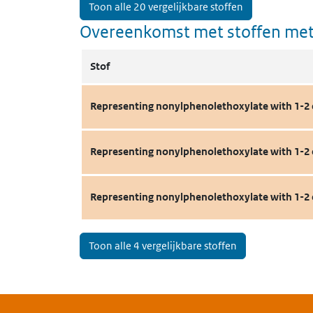
Toon alle 20 vergelijkbare stoffen
Overeenkomst met stoffen met
Stof
Representing nonylphenolethoxylate with 1-
Representing nonylphenolethoxylate with 1-
Representing nonylphenolethoxylate with 1-
Toon alle 4 vergelijkbare stoffen