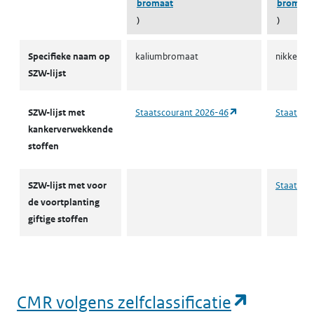
bromaat
bromaat
)
)
CMR-stoffen SZW
Specifieke naam op
kaliumbromaat
nikkeldi
SZW-lijst
(opent in een nieu
SZW-lijst met
Staatscourant 2026-46
Staatsco
kankerverwekkende
stoffen
SZW-lijst met voor
Staatsco
de voortplanting
giftige stoffen
(opent i
CMR volgens zelfclassificatie