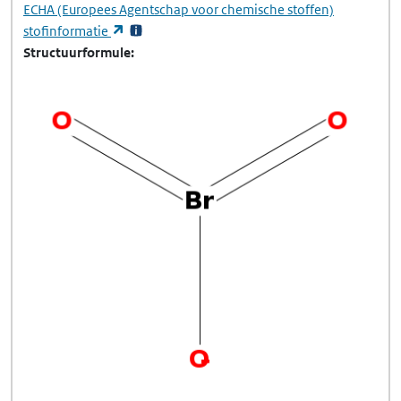
ECHA
(Europees Agentschap voor chemische stoffen)
(opent in een nieuw tabblad)
stofinformatie
Structuurformule