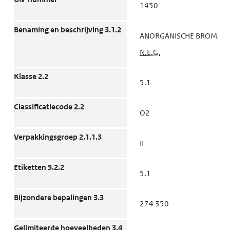
1450
Benaming en beschrijving 3.1.2
ANORGANISCHE BROMATE
N.E.G.
Klasse 2.2
5.1
Classificatiecode 2.2
O2
Verpakkingsgroep 2.1.1.3
II
Etiketten 5.2.2
5.1
Bijzondere bepalingen 3.3
274 350
Gelimiteerde hoeveelheden 3.4