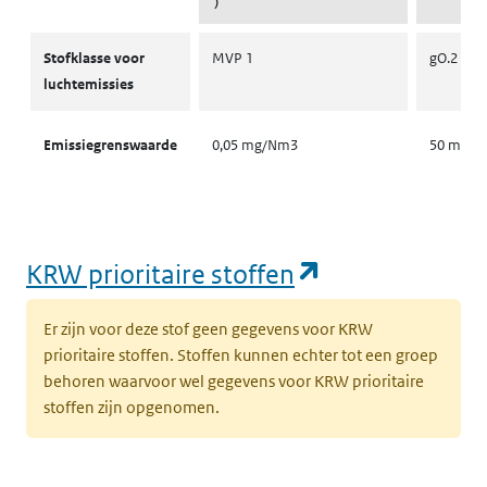
)
Stofklassen voor luchtemissies
Stofklasse voor
MVP 1
gO.2
luchtemissies
Emissiegrenswaarde
0,05 mg/Nm3
50 mg/
(opent in een
KRW prioritaire stoffen
Er zijn voor deze stof geen gegevens voor KRW
prioritaire stoffen. Stoffen kunnen echter tot een groep
behoren waarvoor wel gegevens voor KRW prioritaire
stoffen zijn opgenomen.