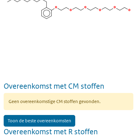
Overeenkomst met CM stoffen
Geen overeenkomstige CM stoffen gevonden.
Toon de beste overeenkomsten
Overeenkomst met R stoffen