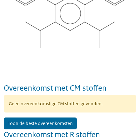
Overeenkomst met CM stoffen
Geen overeenkomstige CM stoffen gevonden.
Toon de beste overeenkomsten
Overeenkomst met R stoffen