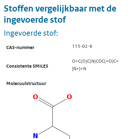
Stoffen vergelijkbaar met de
ingevoerde stof
Ingevoerde stof:
115-02-6
CAS-nummer
O=C(O)C(N)COC(=O)C=
Consistente SMILES
[N+]=N
Molecuulstructuur