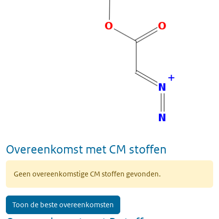
Overeenkomst met CM stoffen
Geen overeenkomstige CM stoffen gevonden.
Toon de beste overeenkomsten