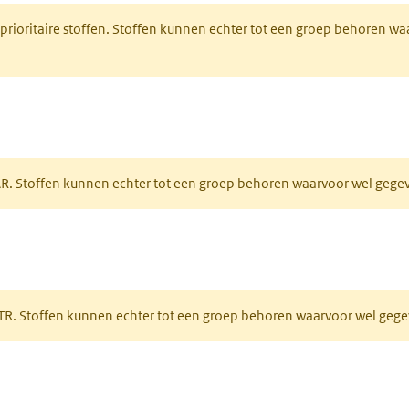
 prioritaire stoffen. Stoffen kunnen echter tot een groep behoren w
tabblad)
PAR. Stoffen kunnen echter tot een groep behoren waarvoor wel geg
 tabblad)
PRTR. Stoffen kunnen echter tot een groep behoren waarvoor wel ge
pent in een nieuw tabblad)