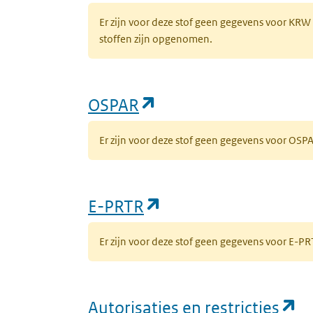
Er zijn voor deze stof geen gegevens voor KRW
stoffen zijn opgenomen.
(opent in een nieuw 
OSPAR
Er zijn voor deze stof geen gegevens voor OS
(opent in een nieuw
E-PRTR
Er zijn voor deze stof geen gegevens voor E-
(o
Autorisaties en restricties