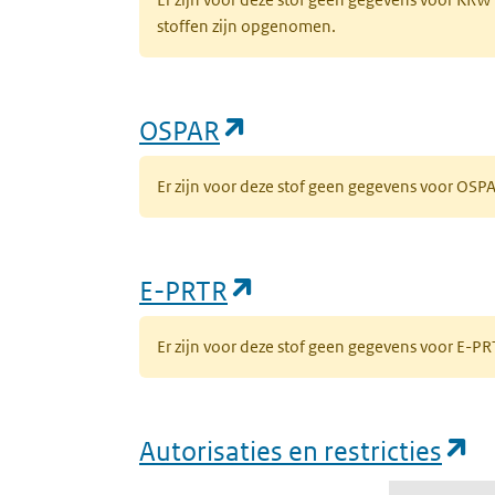
stoffen zijn opgenomen.
(opent in een nieuw 
OSPAR
Er zijn voor deze stof geen gegevens voor OS
(opent in een nieuw
E-PRTR
Er zijn voor deze stof geen gegevens voor E-
(o
Autorisaties en restricties