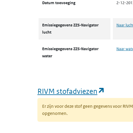
Datum toevoeging
2-12-201
Emissiegegevens ZZS-Navigator
Naar luch
lucht
Emissiegegevens ZZS-Navigator
Naar wat
water
(opent i
RIVM stofadviezen
Er zijn voor deze stof geen gegevens voor RIV
opgenomen.