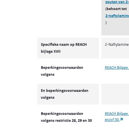
zouten van 2
(behoort tot
2-naftylamin
)
Autorisaties en restricties
Specifieke naam op REACH
2-Naftylamine
bijlage XVII
Beperkingsvoorwaarden
REACH Bijlage 
volgens
En beperkingsvoorwaarden
volgens
Beperkingsvoorwaarden
REACH Bijlage 
(op
en/of 30.
volgens restrictie 28, 29 en 30