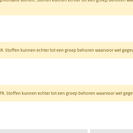
tabblad)
PAR. Stoffen kunnen echter tot een groep behoren waarvoor wel geg
 tabblad)
PRTR. Stoffen kunnen echter tot een groep behoren waarvoor wel ge
pent in een nieuw tabblad)