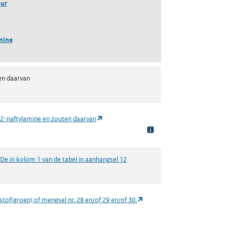
uur
mine
en daarvan
(opent in een nieuw tabblad)
. 2-naftylamine en zouten daarvan
 De in kolom 1 van de tabel in aanhangsel 12
ent in een nieuw tabblad)
(opent in een nieuw tabblad)
 stof(groep) of mengsel nr. 28 en/of 29 en/of 30.