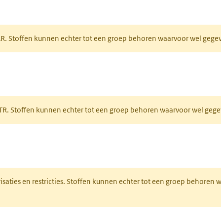
tabblad)
PAR. Stoffen kunnen echter tot een groep behoren waarvoor wel geg
 tabblad)
PRTR. Stoffen kunnen echter tot een groep behoren waarvoor wel ge
pent in een nieuw tabblad)
risaties en restricties. Stoffen kunnen echter tot een groep behoren