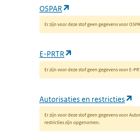
(opent in een nieuw 
OSPAR
Er zijn voor deze stof geen gegevens voor OS
(opent in een nieuw
E-PRTR
Er zijn voor deze stof geen gegevens voor E-
(o
Autorisaties en restricties
Er zijn voor deze stof geen gegevens voor Auto
restricties zijn opgenomen.