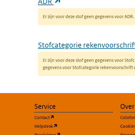
(opent in een nieuw ta
ADR
Er zijn voor deze stof geen gegevens voor AD
Stofcategorie rekenvoorschri
Er zijn voor deze stof geen gegevens voor Sto
gegevens voor Stofcategorie rekenvoorschrift
Service
Over
(opent in een nieuw tabblad)
Contact
Colofo
(opent in een nieuw tabblad)
Helpdesk
Cookie
(opent in een nieuw tabblad)
Proclaimer
Respons