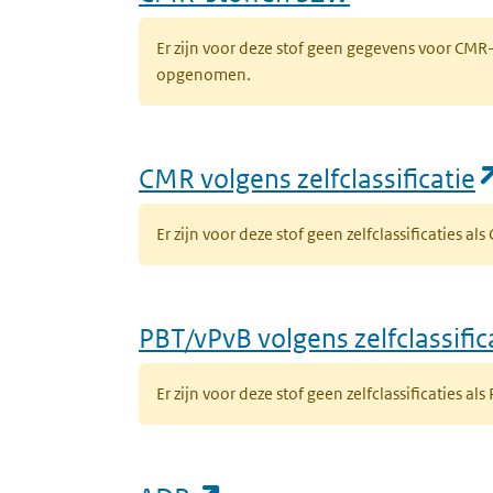
Er zijn voor deze stof geen gegevens voor CM
opgenomen.
CMR volgens zelfclassificatie
Er zijn voor deze stof geen zelfclassificaties al
PBT/vPvB volgens zelfclassific
Er zijn voor deze stof geen zelfclassificaties als