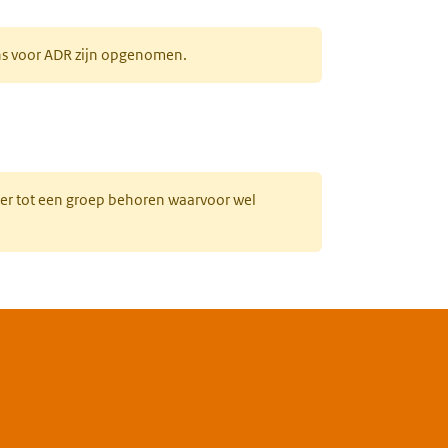
ens voor ADR zijn opgenomen.
uw tabblad)
hter tot een groep behoren waarvoor wel