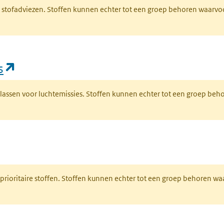
M stofadviezen. Stoffen kunnen echter tot een groep behoren waarvo
(opent in een nieuw tabblad)
s
fklassen voor luchtemissies. Stoffen kunnen echter tot een groep be
nt in een nieuw tabblad)
 prioritaire stoffen. Stoffen kunnen echter tot een groep behoren w