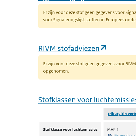
Er zijn voor deze stof geen gegevens voor Sig
voor Signaleringslijst stoffen in Europees on
(opent i
RIVM stofadviezen
Er zijn voor deze stof geen gegevens voor RIV
opgenomen.
Stofklassen voor luchtemissie
tributyltin ver
Stofklassen voor luchtemissies
Stofklasse voor luchtemissies
MVP 1
Uit regelgev