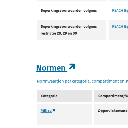
Beperkingsvoorwaarden volgens
REACH Bij
Beperkingsvoorwaarden volgens
REACH Bijl
restrictie 28, 29 en 30
(opent in een
Normen
Normwaarden per categorie, compartiment en s
Categorie
Compartiment/N
(opent in een nieuw tabblad)
Milieu
Oppervlaktewater