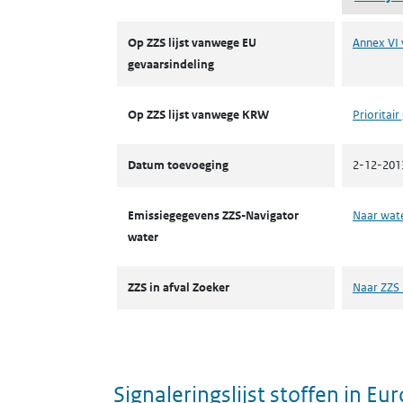
ZZS
Op ZZS lijst vanwege EU
Annex VI 
gevaarsindeling
Op ZZS lijst vanwege KRW
Prioritair
Datum toevoeging
2-12-201
Emissiegegevens ZZS-Navigator
Naar wat
water
ZZS in afval Zoeker
Naar ZZS 
Signaleringslijst stoffen in E