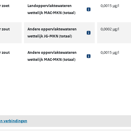
 zoet
Landoppervlaktewateren
0,0015 µg/l
wettelijk MAC-MKN (totaal)
 zout
Andere oppervlaktewateren
0,0002 µg/l
wettelijk JG-MKN (totaal)
 zout
Andere oppervlaktewateren
0,0015 µg/l
wettelijk MAC-MKN (totaal)
ent in een nieuw tabblad)
een nieuw tabblad)
tin verbindingen