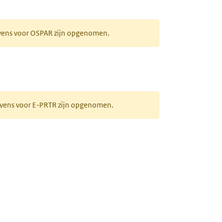
evens voor OSPAR zijn opgenomen.
gevens voor E-PRTR zijn opgenomen.