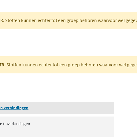
tabblad)
PAR. Stoffen kunnen echter tot een groep behoren waarvoor wel geg
 tabblad)
PRTR. Stoffen kunnen echter tot een groep behoren waarvoor wel ge
pent in een nieuw tabblad)
tin verbindingen
e tinverbindingen