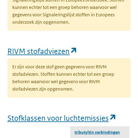
kunnen echter tot een groep behoren waarvoor wel
gegevens voor Signaleringslijst stoffen in Europees
onderzoek zijn opgenomen.
(opent in een nie
RIVM stofadviezen
Er zijn voor deze stof geen gegevens voor RIVM
stofadviezen. Stoffen kunnen echter tot een groep
behoren waarvoor wel gegevens voor RIVM
stofadviezen zijn opgenomen.
(opent
Stofklassen voor luchtemissies
tributyltin verbindingen