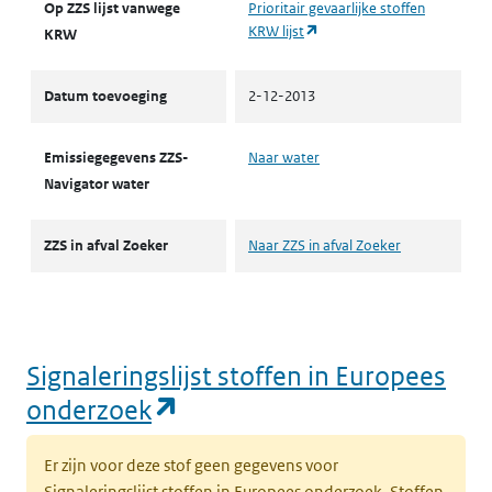
Op ZZS lijst vanwege
Prioritair gevaarlijke stoffen
(opent in een nieuw tabblad
KRW lijst
KRW
Datum toevoeging
2-12-2013
Emissiegegevens ZZS-
Naar water
Navigator water
ZZS in afval Zoeker
Naar ZZS in afval Zoeker
Signaleringslijst stoffen in Europees
(opent in een nieuw tabbl
onderzoek
Er zijn voor deze stof geen gegevens voor
Signaleringslijst stoffen in Europees onderzoek. Stoffen