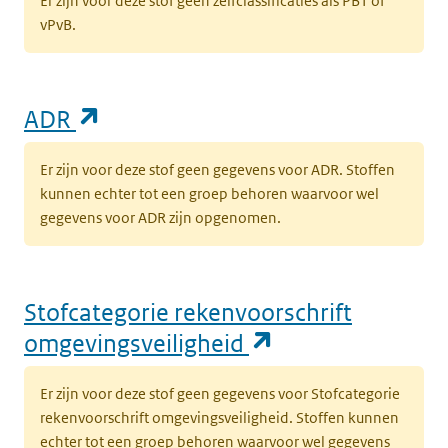
Er zijn voor deze stof geen zelfclassificaties als PBT of
vPvB.
(opent in een nieuw tabblad)
ADR
Er zijn voor deze stof geen gegevens voor ADR. Stoffen
kunnen echter tot een groep behoren waarvoor wel
gegevens voor ADR zijn opgenomen.
Stofcategorie rekenvoorschrift
(opent in een n
omgevingsveiligheid
Er zijn voor deze stof geen gegevens voor Stofcategorie
rekenvoorschrift omgevingsveiligheid. Stoffen kunnen
echter tot een groep behoren waarvoor wel gegevens