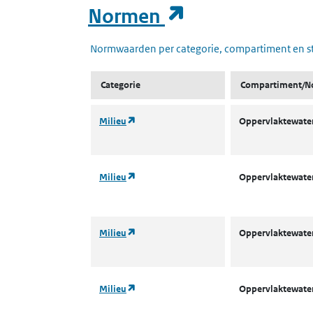
(opent in een
Normen
Normwaarden per categorie, compartiment en s
Categorie
Compartiment/N
(opent in een nieuw tabblad)
Milieu
Oppervlaktewater
(opent in een nieuw tabblad)
Milieu
Oppervlaktewater
(opent in een nieuw tabblad)
Milieu
Oppervlaktewater
(opent in een nieuw tabblad)
Milieu
Oppervlaktewater