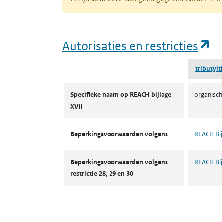
(o
Autorisaties en restricties
tributyl
Autorisaties en restricties
Specifieke naam op REACH bijlage
organisch
XVII
Beperkingsvoorwaarden volgens
REACH Bij
Beperkingsvoorwaarden volgens
REACH Bijl
restrictie 28, 29 en 30