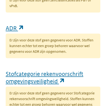
Er zijn voor deze stof geen zelfclassificaties als PBT of
vPvB.
(opent in een nieuw tabblad)
ADR
Er zijn voor deze stof geen gegevens voor ADR. Stoffen
kunnen echter tot een groep behoren waarvoor wel
gegevens voor ADR zijn opgenomen.
Stofcategorie rekenvoorschrift
(opent in een n
omgevingsveiligheid
Er zijn voor deze stof geen gegevens voor Stofcategorie
rekenvoorschrift omgevingsveiligheid. Stoffen kunnen
echter tot een groep behoren waarvoor wel gegevens