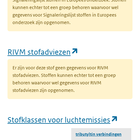
kunnen echter tot een groep behoren waarvoor wel
gegevens voor Signaleringslijst stoffen in Europees
onderzoek zijn opgenomen.
(opent in een nie
RIVM stofadviezen
Er zijn voor deze stof geen gegevens voor RIVM
stofadviezen. Stoffen kunnen echter tot een groep
behoren waarvoor wel gegevens voor RIVM
stofadviezen zijn opgenomen.
(opent
Stofklassen voor luchtemissies
tributyltin verbindingen