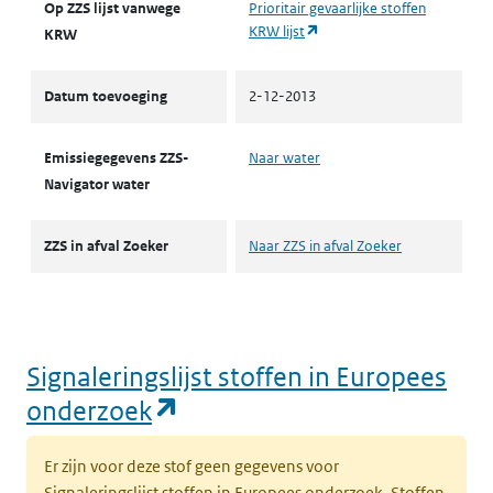
Op ZZS lijst vanwege
Prioritair gevaarlijke stoffen
(opent in een nieuw tabblad
KRW lijst
KRW
Datum toevoeging
2-12-2013
Emissiegegevens ZZS-
Naar water
Navigator water
ZZS in afval Zoeker
Naar ZZS in afval Zoeker
Signaleringslijst stoffen in Europees
(opent in een nieuw tabbl
onderzoek
Er zijn voor deze stof geen gegevens voor
Signaleringslijst stoffen in Europees onderzoek. Stoffen