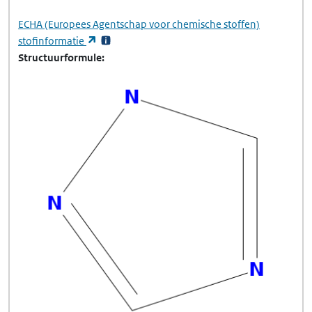
ECHA
(Europees Agentschap voor chemische stoffen)
(opent in een nieuw tabblad)
stofinformatie
Structuurformule