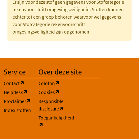
Er zijn voor deze stof geen gegevens voor Stofcategorie
rekenvoorschrift omgevingsveiligheid. Stoffen kunnen
echter tot een groep behoren waarvoor wel gegevens
voor Stofcategorie rekenvoorschrift
omgevingsveiligheid zijn opgenomen.
Service
Over deze site
(opent in een nieuw tabblad)
(opent in een nieuw tabblad)
Contact
Colofon
(opent in een nieuw tabblad)
(opent in een nieuw tabblad)
Helpdesk
Cookies
(opent in een nieuw tabblad)
Proclaimer
Responsible
(opent in een nieuw tabblad)
disclosure
Index stoffen
Toegankelijkheid
(opent in een nieuw tabblad)