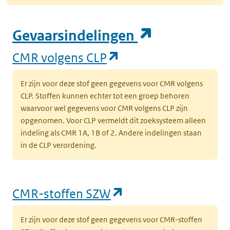
(opent in e
Gevaarsindelingen
(opent in een nieuw
CMR volgens CLP
Er zijn voor deze stof geen gegevens voor CMR volgens
CLP. Stoffen kunnen echter tot een groep behoren
waarvoor wel gegevens voor CMR volgens CLP zijn
opgenomen. Voor CLP vermeldt dit zoeksysteem alleen
indeling als CMR 1A, 1B of 2. Andere indelingen staan
in de CLP verordening.
(opent in een nieu
CMR-stoffen SZW
Er zijn voor deze stof geen gegevens voor CMR-stoffen