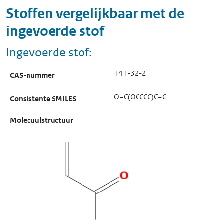
Stoffen vergelijkbaar met de
ingevoerde stof
Ingevoerde stof:
141-32-2
CAS-nummer
O=C(OCCCC)C=C
Consistente SMILES
Molecuulstructuur