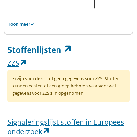
Toon meer
(opent in een ni
Stoffenlijsten
(opent in een nieuw tabblad)
ZZS
Er zijn voor deze stof geen gegevens voor ZZS. Stoffen
kunnen echter tot een groep behoren waarvoor wel
gegevens voor ZZS zijn opgenomen.
Signaleringslijst stoffen in Europees
(opent in een nieuw tabbl
onderzoek