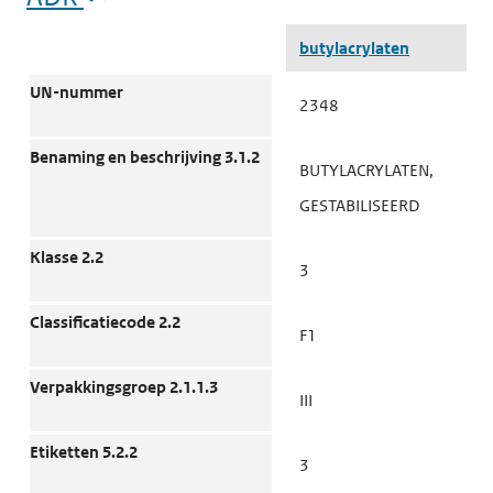
ADR
butylacrylaten
UN-nummer
2348
Benaming en beschrijving 3.1.2
BUTYLACRYLATEN,
GESTABILISEERD
Klasse 2.2
3
Classificatiecode 2.2
F1
Verpakkingsgroep 2.1.1.3
III
Etiketten 5.2.2
3