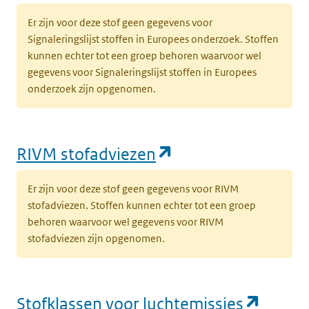
Er zijn voor deze stof geen gegevens voor
Signaleringslijst stoffen in Europees onderzoek. Stoffen
kunnen echter tot een groep behoren waarvoor wel
gegevens voor Signaleringslijst stoffen in Europees
onderzoek zijn opgenomen.
(opent in een nie
RIVM stofadviezen
Er zijn voor deze stof geen gegevens voor RIVM
stofadviezen. Stoffen kunnen echter tot een groep
behoren waarvoor wel gegevens voor RIVM
stofadviezen zijn opgenomen.
(opent
Stofklassen voor luchtemissies