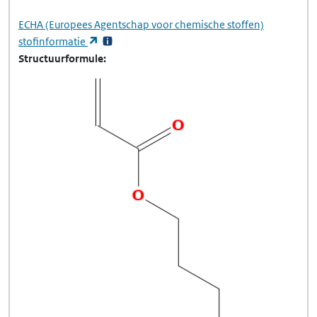
ECHA
(Europees Agentschap voor chemische stoffen)
(opent in een nieuw tabblad)
stofinformatie
Structuurformule