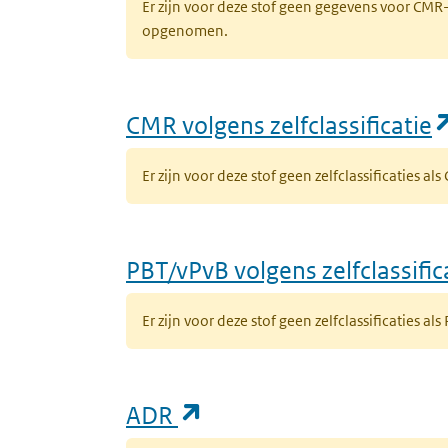
Er zijn voor deze stof geen gegevens voor CM
opgenomen.
CMR volgens zelfclassificatie
Er zijn voor deze stof geen zelfclassificaties al
PBT/vPvB volgens zelfclassific
Er zijn voor deze stof geen zelfclassificaties als
(opent in een nieuw ta
ADR