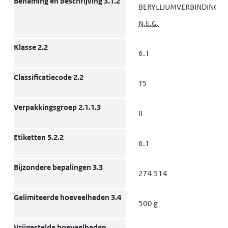
Benaming en beschrijving 3.1.2
BERYLLIUMVERBINDING,
N.E.G.
Klasse 2.2
6.1
Classificatiecode 2.2
T5
Verpakkingsgroep 2.1.1.3
II
Etiketten 5.2.2
6.1
Bijzondere bepalingen 3.3
274 514
Gelimiteerde hoeveelheden 3.4
500 g
Vrijgestelde hoeveelheden