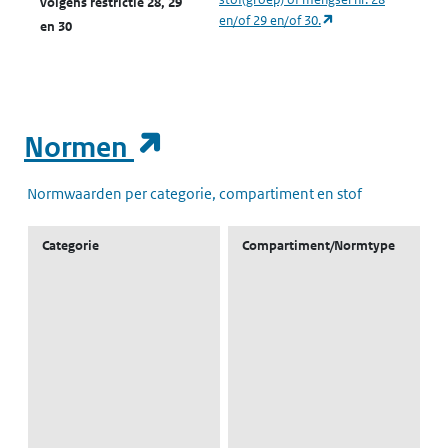
volgens restrictie 28, 29
(opent in een nieuw
en/of 29 en/of 30.
en 30
(opent in een nieuw t
Normen
Normwaarden per categorie, compartiment en stof
Categorie
Compartiment/Normtype