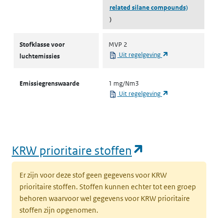
related silane compounds)
)
Stofklassen voor luchtemissies
Stofklasse voor
MVP 2
(opent in een nie
Uit regelgeving
luchtemissies
Emissiegrenswaarde
1 mg/Nm3
(opent in een nie
Uit regelgeving
(opent in een
KRW prioritaire stoffen
Er zijn voor deze stof geen gegevens voor KRW
prioritaire stoffen. Stoffen kunnen echter tot een groep
behoren waarvoor wel gegevens voor KRW prioritaire
stoffen zijn opgenomen.