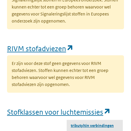
kunnen echter tot een groep behoren waarvoor wel
gegevens voor Signaleringslijst stoffen in Europees
onderzoek zijn opgenomen.
(opent in een nie
RIVM stofadviezen
Er zijn voor deze stof geen gegevens voor RIVM
stofadviezen. Stoffen kunnen echter tot een groep
behoren waarvoor wel gegevens voor RIVM
stofadviezen zijn opgenomen.
(opent
Stofklassen voor luchtemissies
tributyltin verbindingen