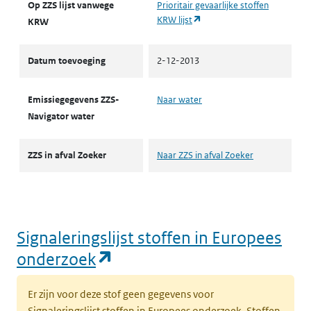
Op ZZS lijst vanwege
Prioritair gevaarlijke stoffen
(opent in een nieuw tabblad
KRW lijst
KRW
Datum toevoeging
2-12-2013
Emissiegegevens ZZS-
Naar water
Navigator water
ZZS in afval Zoeker
Naar ZZS in afval Zoeker
Signaleringslijst stoffen in Europees
(opent in een nieuw tabbl
onderzoek
Er zijn voor deze stof geen gegevens voor
Signaleringslijst stoffen in Europees onderzoek. Stoffen