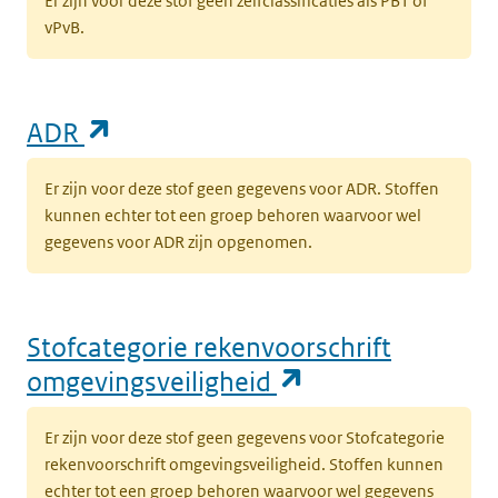
Er zijn voor deze stof geen zelfclassificaties als PBT of
vPvB.
(opent in een nieuw tabblad)
ADR
Er zijn voor deze stof geen gegevens voor ADR. Stoffen
kunnen echter tot een groep behoren waarvoor wel
gegevens voor ADR zijn opgenomen.
Stofcategorie rekenvoorschrift
(opent in een n
omgevingsveiligheid
Er zijn voor deze stof geen gegevens voor Stofcategorie
rekenvoorschrift omgevingsveiligheid. Stoffen kunnen
echter tot een groep behoren waarvoor wel gegevens