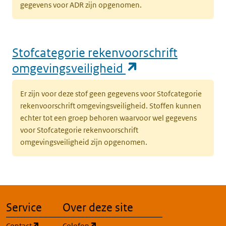
gegevens voor ADR zijn opgenomen.
Stofcategorie rekenvoorschrift
(opent in een n
omgevingsveiligheid
Er zijn voor deze stof geen gegevens voor Stofcategorie
rekenvoorschrift omgevingsveiligheid. Stoffen kunnen
echter tot een groep behoren waarvoor wel gegevens
voor Stofcategorie rekenvoorschrift
omgevingsveiligheid zijn opgenomen.
Service
Over deze site
(opent in een nieuw tabblad)
(opent in een nieuw tabblad)
Contact
Colofon