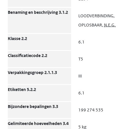
Benaming en beschrijving 3.1.2
LOODVERBINDING,
OPLOSBAAR,
N.E.G.
Klasse 2.2
6.1
Classificatiecode 2.2
T5
Verpakkingsgroep 2.1.1.3
III
Etiketten 5.2.2
6.1
Bijzondere bepalingen 3.3
199 274 535
Gelimiteerde hoeveelheden 3.4
5 kg