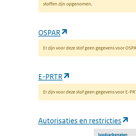
stoffen zijn opgenomen.
(opent in een nieuw 
OSPAR
Er zijn voor deze stof geen gegevens voor OS
(opent in een nieuw
E-PRTR
Er zijn voor deze stof geen gegevens voor E-
(o
Autorisaties en restricties
loodcarbonaten