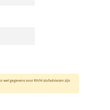
or wel gegevens voor RIVM stofadviezen zijn