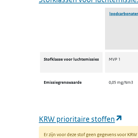
loodcarbonate
Stofklassen voor luchtemissies
Stofklasse voor luchtemissies
MVP 1
Emissiegrenswaarde
0,05 mg/Nm3
(ope
KRW prioritaire stoffen
Er zijn voor deze stof geen gegevens voor KRW