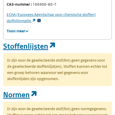
CAS-nummer
166900-80-7
ECHA
(Europees Agentschap voor chemische stoffen)
(opent in een nieuw tabblad)
stofinformatie
Toon meer
(opent in een nie
Stoffenlijsten
Er zijn voor de geselecteerde stof(fen) geen gegevens voor
de geselecteerde stoffenlijst(en). Stoffen kunnen echter tot
een groep behoren waarvoor wel gegevens voor
stoffenlijsten zijn opgenomen.
(opent in een nieuw tab
Normen
Er zijn voor de geselecteerde stof(fen) geen normgegevens.
Stoffen kunnen echter tot een groep behoren waarvoor wel