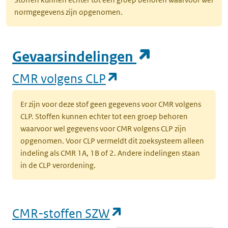
normgegevens zijn opgenomen.
(opent in e
Gevaarsindelingen
(opent in een nieuw
CMR volgens CLP
Er zijn voor deze stof geen gegevens voor CMR volgens
CLP. Stoffen kunnen echter tot een groep behoren
waarvoor wel gegevens voor CMR volgens CLP zijn
opgenomen. Voor CLP vermeldt dit zoeksysteem alleen
indeling als CMR 1A, 1B of 2. Andere indelingen staan
in de CLP verordening.
(opent in een nieu
CMR-stoffen SZW