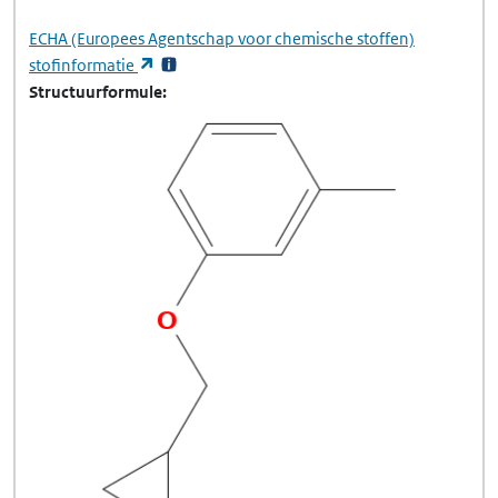
ECHA
(Europees Agentschap voor chemische stoffen)
(opent in een nieuw tabblad)
stofinformatie
Structuurformule