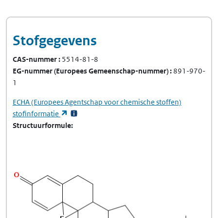
Stofgegevens
CAS-nummer
5514-81-8
EG-nummer
(Europees Gemeenschap-nummer)
891-970-
1
ECHA
(Europees Agentschap voor chemische stoffen)
(opent in een nieuw tabblad)
stofinformatie
Structuurformule