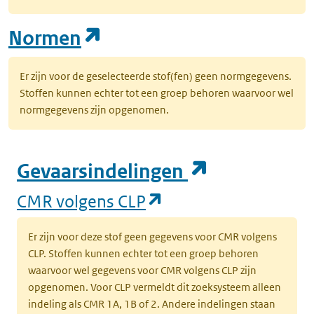
(opent in een nieuw tab
Normen
Er zijn voor de geselecteerde stof(fen) geen normgegevens.
Stoffen kunnen echter tot een groep behoren waarvoor wel
normgegevens zijn opgenomen.
(opent in e
Gevaarsindelingen
(opent in een nieuw
CMR volgens CLP
Er zijn voor deze stof geen gegevens voor CMR volgens
CLP. Stoffen kunnen echter tot een groep behoren
waarvoor wel gegevens voor CMR volgens CLP zijn
opgenomen. Voor CLP vermeldt dit zoeksysteem alleen
indeling als CMR 1A, 1B of 2. Andere indelingen staan