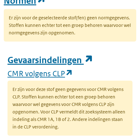
(opent in een nieuw tab
Normen
Er zijn voor de geselecteerde stof(fen) geen normgegevens.
Stoffen kunnen echter tot een groep behoren waarvoor wel
normgegevens zijn opgenomen.
(opent in e
Gevaarsindelingen
(opent in een nieuw
CMR volgens CLP
Er zijn voor deze stof geen gegevens voor CMR volgens
CLP. Stoffen kunnen echter tot een groep behoren
waarvoor wel gegevens voor CMR volgens CLP zijn
opgenomen. Voor CLP vermeldt dit zoeksysteem alleen
indeling als CMR 1A, 1B of 2. Andere indelingen staan
in de CLP verordening.