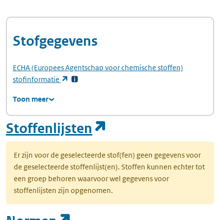
Stofgegevens
ECHA
(Europees Agentschap voor chemische stoffen)
(opent in een nieuw tabblad)
stofinformatie
Toon meer
(opent in een nie
Stoffenlijsten
Er zijn voor de geselecteerde stof(fen) geen gegevens voor
de geselecteerde stoffenlijst(en). Stoffen kunnen echter tot
een groep behoren waarvoor wel gegevens voor
stoffenlijsten zijn opgenomen.