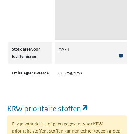
Stofklassen voor luchtemissies
Stofklasse voor
MVP 1
luchtemissies
Emissiegrenswaarde
0,05 mg/Nm3
(opent in een
KRW prioritaire stoffen
Er zijn voor deze stof geen gegevens voor KRW
prioritaire stoffen. Stoffen kunnen echter tot een groep