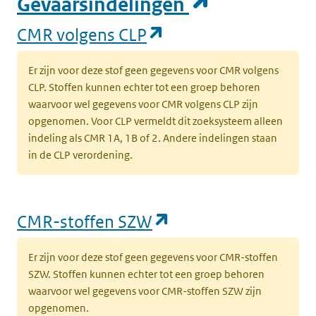
(opent in e
Gevaarsindelingen
(opent in een nieuw
CMR volgens CLP
Er zijn voor deze stof geen gegevens voor CMR volgens
CLP. Stoffen kunnen echter tot een groep behoren
waarvoor wel gegevens voor CMR volgens CLP zijn
opgenomen. Voor CLP vermeldt dit zoeksysteem alleen
indeling als CMR 1A, 1B of 2. Andere indelingen staan
in de CLP verordening.
(opent in een nieu
CMR-stoffen SZW
Er zijn voor deze stof geen gegevens voor CMR-stoffen
SZW. Stoffen kunnen echter tot een groep behoren
waarvoor wel gegevens voor CMR-stoffen SZW zijn
opgenomen.