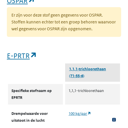
(opent in een nieuw tabblad)
OSPAR
Er zijn voor deze stof geen gegevens voor OSPAR.
Stoffen kunnen echter tot een groep behoren waarvoor
wel gegevens voor OSPAR zijn opgenomen.
(opent in een nieuw tabblad)
E-PRTR
1,1,1-trichloorethaan
(71-55-6)
E-PRTR
Specifieke stofnaam op
1,1,1-trichloorethaan
EPRTR
(opent in een nieuw ta
Drempelwaarde voor
100 kg/jaar
uitstoot in de lucht