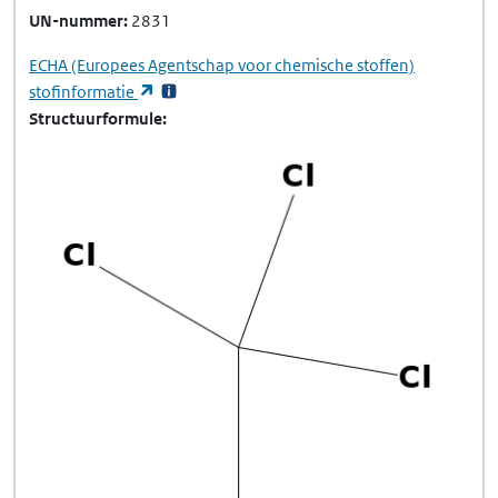
UN-nummer
2831
ECHA
(Europees Agentschap voor chemische stoffen)
(opent in een nieuw tabblad)
stofinformatie
Structuurformule