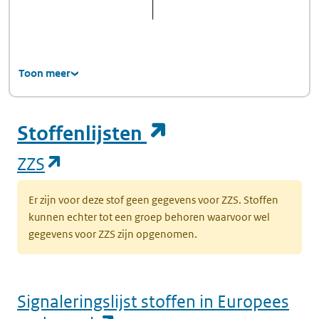
Toon meer
(opent in een ni
Stoffenlijsten
(opent in een nieuw tabblad)
ZZS
Er zijn voor deze stof geen gegevens voor ZZS. Stoffen
kunnen echter tot een groep behoren waarvoor wel
gegevens voor ZZS zijn opgenomen.
Signaleringslijst stoffen in Europees