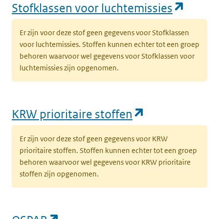
(opent
Stofklassen voor luchtemissies
Er zijn voor deze stof geen gegevens voor Stofklassen
voor luchtemissies. Stoffen kunnen echter tot een groep
behoren waarvoor wel gegevens voor Stofklassen voor
luchtemissies zijn opgenomen.
(opent in een
KRW prioritaire stoffen
Er zijn voor deze stof geen gegevens voor KRW
prioritaire stoffen. Stoffen kunnen echter tot een groep
behoren waarvoor wel gegevens voor KRW prioritaire
stoffen zijn opgenomen.