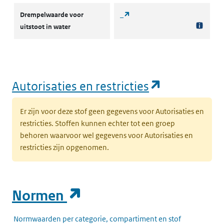
(opent in een nieuw tabblad)
Drempelwaarde voor
_
uitstoot in water
(opent in e
Autorisaties en restricties
Er zijn voor deze stof geen gegevens voor Autorisaties en
restricties. Stoffen kunnen echter tot een groep
behoren waarvoor wel gegevens voor Autorisaties en
restricties zijn opgenomen.
(opent in een nieuw t
Normen
Normwaarden per categorie, compartiment en stof