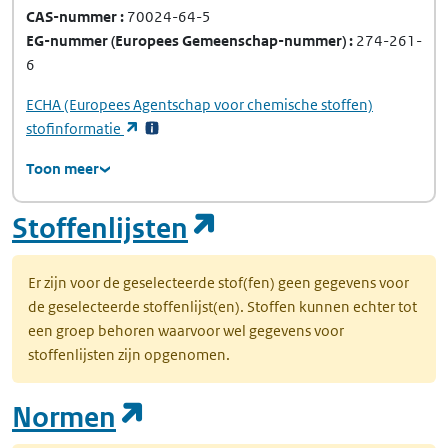
CAS-nummer
70024-64-5
EG-nummer
(Europees Gemeenschap-nummer)
274-261-
6
ECHA
(Europees Agentschap voor chemische stoffen)
(opent in een nieuw tabblad)
stofinformatie
Toon meer
(opent in een nie
Stoffenlijsten
Er zijn voor de geselecteerde stof(fen) geen gegevens voor
de geselecteerde stoffenlijst(en). Stoffen kunnen echter tot
een groep behoren waarvoor wel gegevens voor
stoffenlijsten zijn opgenomen.
(opent in een nieuw tab
Normen