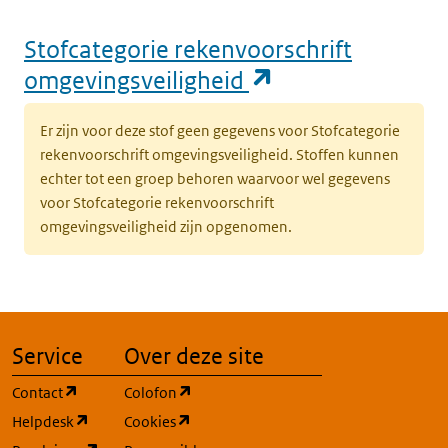
Stofcategorie rekenvoorschrift
(opent in een n
omgevingsveiligheid
Er zijn voor deze stof geen gegevens voor Stofcategorie
rekenvoorschrift omgevingsveiligheid. Stoffen kunnen
echter tot een groep behoren waarvoor wel gegevens
voor Stofcategorie rekenvoorschrift
omgevingsveiligheid zijn opgenomen.
Service
Over deze site
(opent in een nieuw tabblad)
(opent in een nieuw tabblad)
Contact
Colofon
(opent in een nieuw tabblad)
(opent in een nieuw tabblad)
Helpdesk
Cookies