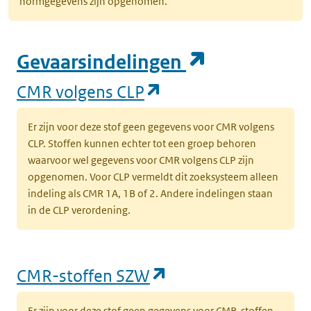
normgegevens zijn opgenomen.
(opent in e
Gevaarsindelingen
(opent in een nieuw
CMR volgens CLP
Er zijn voor deze stof geen gegevens voor CMR volgens
CLP. Stoffen kunnen echter tot een groep behoren
waarvoor wel gegevens voor CMR volgens CLP zijn
opgenomen. Voor CLP vermeldt dit zoeksysteem alleen
indeling als CMR 1A, 1B of 2. Andere indelingen staan
in de CLP verordening.
(opent in een nieu
CMR-stoffen SZW
Er zijn voor deze stof geen gegevens voor CMR-stoffen