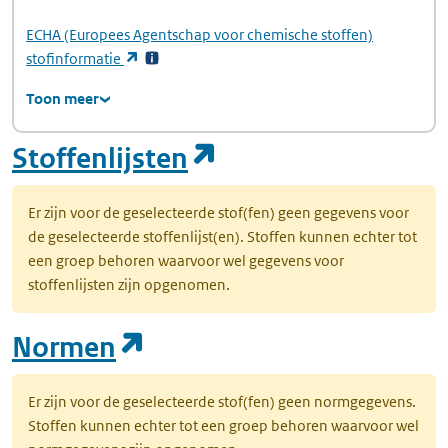
ECHA
(Europees Agentschap voor chemische stoffen)
(opent in een nieuw tabblad)
stofinformatie
Toon meer
(opent in een nie
Stoffenlijsten
Er zijn voor de geselecteerde stof(fen) geen gegevens voor
de geselecteerde stoffenlijst(en). Stoffen kunnen echter tot
een groep behoren waarvoor wel gegevens voor
stoffenlijsten zijn opgenomen.
(opent in een nieuw tab
Normen
Er zijn voor de geselecteerde stof(fen) geen normgegevens.
Stoffen kunnen echter tot een groep behoren waarvoor wel