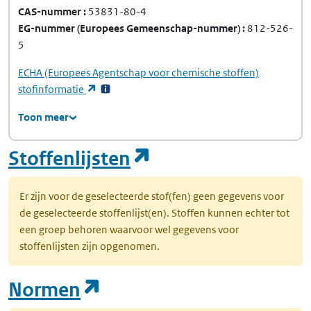
CAS-nummer
53831-80-4
EG-nummer
(Europees Gemeenschap-nummer)
812-526-
5
ECHA
(Europees Agentschap voor chemische stoffen)
(opent in een nieuw tabblad)
stofinformatie
Toon meer
(opent in een nie
Stoffenlijsten
Er zijn voor de geselecteerde stof(fen) geen gegevens voor
de geselecteerde stoffenlijst(en). Stoffen kunnen echter tot
een groep behoren waarvoor wel gegevens voor
stoffenlijsten zijn opgenomen.
(opent in een nieuw tab
Normen