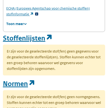
ECHA
(Europees Agentschap voor chemische stoffen)
(opent in een nieuw tabblad)
stofinformatie
Toon meer
(opent in een nie
Stoffenlijsten
Er zijn voor de geselecteerde stof(fen) geen gegevens voor
de geselecteerde stoffenlijst(en). Stoffen kunnen echter tot
een groep behoren waarvoor wel gegevens voor
stoffenlijsten zijn opgenomen.
(opent in een nieuw tab
Normen
Er zijn voor de geselecteerde stof(fen) geen normgegevens.
Stoffen kunnen echter tot een groep behoren waarvoor wel