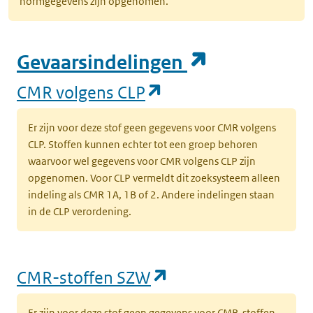
normgegevens zijn opgenomen.
(opent in e
Gevaarsindelingen
(opent in een nieuw
CMR volgens CLP
Er zijn voor deze stof geen gegevens voor CMR volgens
CLP. Stoffen kunnen echter tot een groep behoren
waarvoor wel gegevens voor CMR volgens CLP zijn
opgenomen. Voor CLP vermeldt dit zoeksysteem alleen
indeling als CMR 1A, 1B of 2. Andere indelingen staan
in de CLP verordening.
(opent in een nieu
CMR-stoffen SZW
Er zijn voor deze stof geen gegevens voor CMR-stoffen