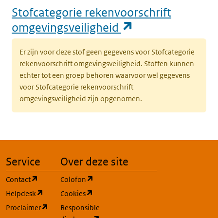
Stofcategorie rekenvoorschrift
(opent in een n
omgevingsveiligheid
Er zijn voor deze stof geen gegevens voor Stofcategorie
rekenvoorschrift omgevingsveiligheid. Stoffen kunnen
echter tot een groep behoren waarvoor wel gegevens
voor Stofcategorie rekenvoorschrift
omgevingsveiligheid zijn opgenomen.
Service
Over deze site
(opent in een nieuw tabblad)
(opent in een nieuw tabblad)
Contact
Colofon
(opent in een nieuw tabblad)
(opent in een nieuw tabblad)
Helpdesk
Cookies
(opent in een nieuw tabblad)
Proclaimer
Responsible