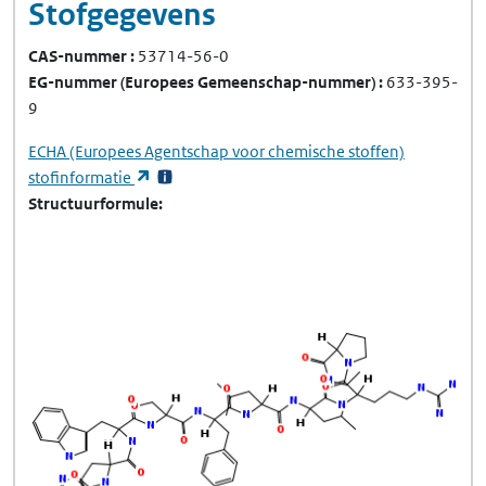
Stofgegevens
CAS-nummer
53714-56-0
EG-nummer
(Europees Gemeenschap-nummer)
633-395-
9
ECHA
(Europees Agentschap voor chemische stoffen)
(opent in een nieuw tabblad)
stofinformatie
Structuurformule