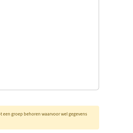
 tot een groep behoren waarvoor wel gegevens