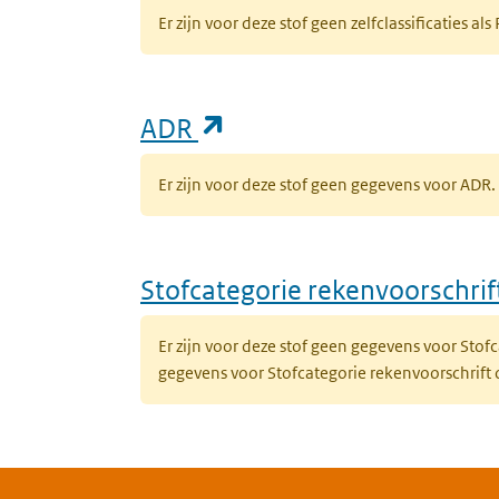
Er zijn voor deze stof geen zelfclassificaties als
(opent in een nieuw ta
ADR
Er zijn voor deze stof geen gegevens voor AD
Stofcategorie rekenvoorschri
Er zijn voor deze stof geen gegevens voor Sto
gegevens voor Stofcategorie rekenvoorschrift