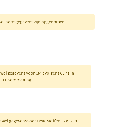
r wel normgegevens zijn opgenomen.
 wel gegevens voor CMR volgens CLP zijn
 CLP verordening.
r wel gegevens voor CMR-stoffen SZW zijn