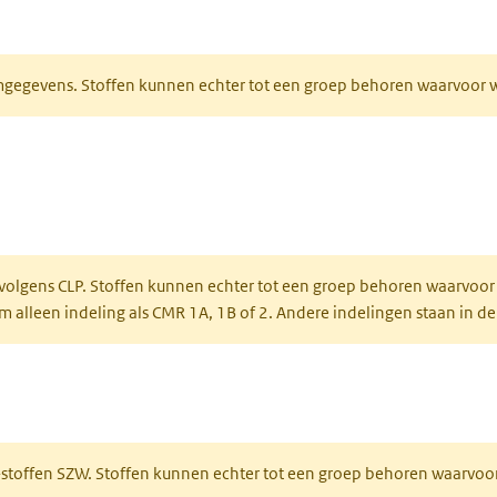
ieuw tabblad)
normgegevens. Stoffen kunnen echter tot een groep behoren waarvoo
ent in een nieuw tabblad)
een nieuw tabblad)
 volgens CLP. Stoffen kunnen echter tot een groep behoren waarvoor
alleen indeling als CMR 1A, 1B of 2. Andere indelingen staan in de
 een nieuw tabblad)
R-stoffen SZW. Stoffen kunnen echter tot een groep behoren waarvoo