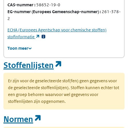
CAS-nummer
58652-19-0
EG-nummer
(Europees Gemeenschap-nummer)
261-378-
2
ECHA
(Europees Agentschap voor chemische stoffen)
(opent in een nieuw tabblad)
stofinformatie
Toon meer
(opent in een nie
Stoffenlijsten
Er zijn voor de geselecteerde stof(fen) geen gegevens voor
de geselecteerde stoffenlijst(en). Stoffen kunnen echter tot
een groep behoren waarvoor wel gegevens voor
stoffenlijsten zijn opgenomen.
(opent in een nieuw tab
Normen