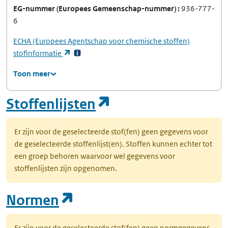
EG-nummer
(Europees Gemeenschap-nummer)
936-777-
6
ECHA
(Europees Agentschap voor chemische stoffen)
(opent in een nieuw tabblad)
stofinformatie
Toon meer
(opent in een nie
Stoffenlijsten
Er zijn voor de geselecteerde stof(fen) geen gegevens voor
de geselecteerde stoffenlijst(en). Stoffen kunnen echter tot
een groep behoren waarvoor wel gegevens voor
stoffenlijsten zijn opgenomen.
(opent in een nieuw tab
Normen
Er zijn voor de geselecteerde stof(fen) geen normgegevens.