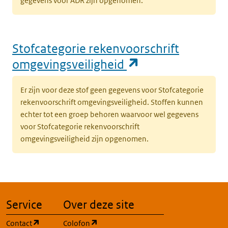
gegevens voor ADR zijn opgenomen.
Stofcategorie rekenvoorschrift
(opent in een n
omgevingsveiligheid
Er zijn voor deze stof geen gegevens voor Stofcategorie
rekenvoorschrift omgevingsveiligheid. Stoffen kunnen
echter tot een groep behoren waarvoor wel gegevens
voor Stofcategorie rekenvoorschrift
omgevingsveiligheid zijn opgenomen.
Service
Over deze site
(opent in een nieuw tabblad)
(opent in een nieuw tabblad)
Contact
Colofon