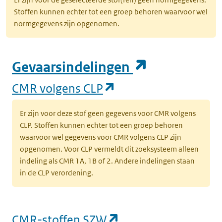
Stoffen kunnen echter tot een groep behoren waarvoor wel
normgegevens zijn opgenomen.
(opent in e
Gevaarsindelingen
(opent in een nieuw
CMR volgens CLP
Er zijn voor deze stof geen gegevens voor CMR volgens
CLP. Stoffen kunnen echter tot een groep behoren
waarvoor wel gegevens voor CMR volgens CLP zijn
opgenomen. Voor CLP vermeldt dit zoeksysteem alleen
indeling als CMR 1A, 1B of 2. Andere indelingen staan
in de CLP verordening.
(opent in een nieu
CMR-stoffen SZW