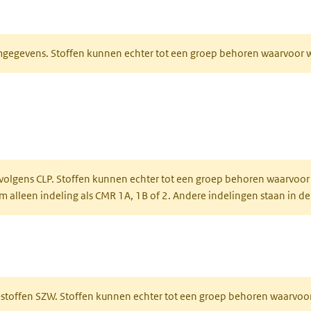
ieuw tabblad)
normgegevens. Stoffen kunnen echter tot een groep behoren waarvoo
ent in een nieuw tabblad)
een nieuw tabblad)
 volgens CLP. Stoffen kunnen echter tot een groep behoren waarvoor
alleen indeling als CMR 1A, 1B of 2. Andere indelingen staan in de
 een nieuw tabblad)
R-stoffen SZW. Stoffen kunnen echter tot een groep behoren waarvoo