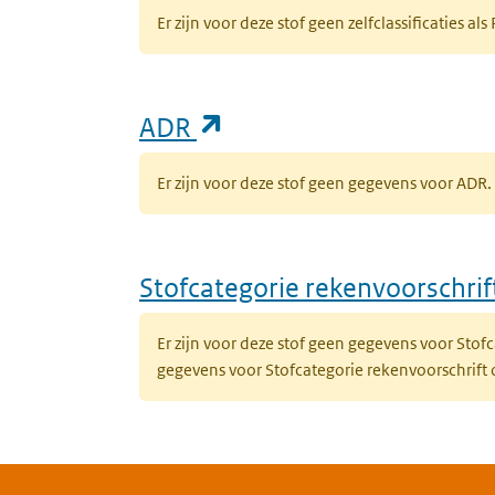
Er zijn voor deze stof geen zelfclassificaties als
(opent in een nieuw ta
ADR
Er zijn voor deze stof geen gegevens voor AD
Stofcategorie rekenvoorschri
Er zijn voor deze stof geen gegevens voor Sto
gegevens voor Stofcategorie rekenvoorschrift