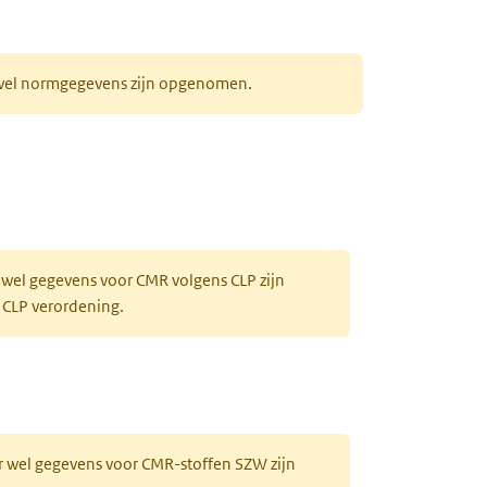
r wel normgegevens zijn opgenomen.
 wel gegevens voor CMR volgens CLP zijn
 CLP verordening.
r wel gegevens voor CMR-stoffen SZW zijn