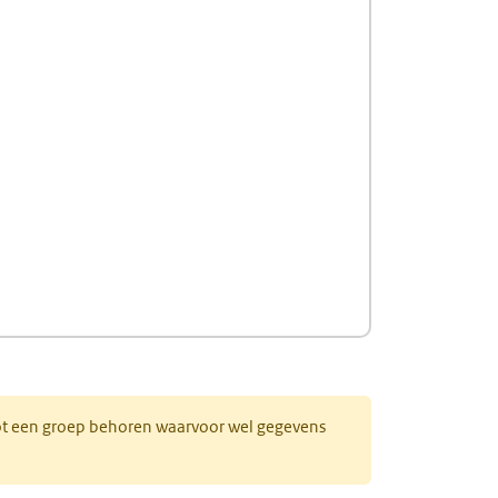
 tot een groep behoren waarvoor wel gegevens