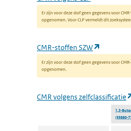
Er zijn voor deze stof geen gegevens voor CMR
opgenomen. Voor CLP vermeldt dit zoeksysteem 
(opent in
CMR-stoffen SZW
Er zijn voor deze stof geen gegevens voor CM
opgenomen.
CMR volgens zelfclassificatie
1,3-Buta
(55880-7
CMR volgens zelfclassificatie