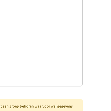
 tot een groep behoren waarvoor wel gegevens