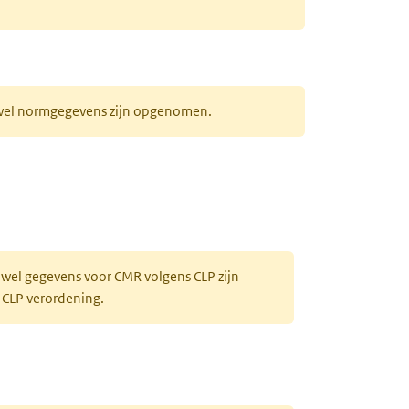
r wel normgegevens zijn opgenomen.
 wel gegevens voor CMR volgens CLP zijn
 CLP verordening.