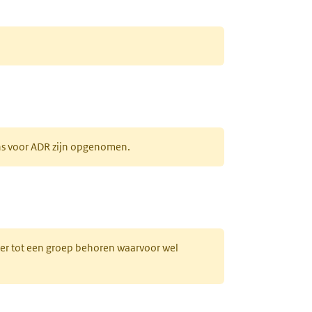
ens voor ADR zijn opgenomen.
uw tabblad)
hter tot een groep behoren waarvoor wel