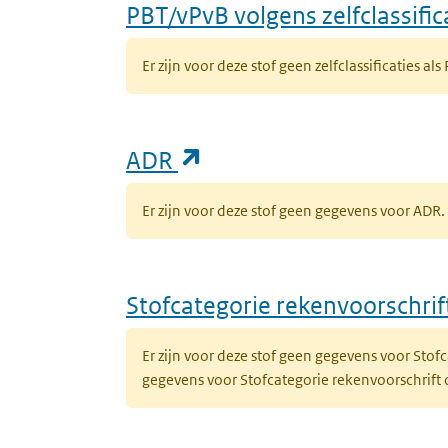
PBT/vPvB volgens zelfclassific
Er zijn voor deze stof geen zelfclassificaties als
(opent in een nieuw ta
ADR
Er zijn voor deze stof geen gegevens voor AD
Stofcategorie rekenvoorschri
Er zijn voor deze stof geen gegevens voor Sto
gegevens voor Stofcategorie rekenvoorschrift