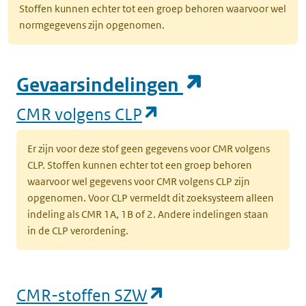
Stoffen kunnen echter tot een groep behoren waarvoor wel
normgegevens zijn opgenomen.
(opent in e
Gevaarsindelingen
(opent in een nieuw
CMR volgens CLP
Er zijn voor deze stof geen gegevens voor CMR volgens
CLP. Stoffen kunnen echter tot een groep behoren
waarvoor wel gegevens voor CMR volgens CLP zijn
opgenomen. Voor CLP vermeldt dit zoeksysteem alleen
indeling als CMR 1A, 1B of 2. Andere indelingen staan
in de CLP verordening.
(opent in een nieu
CMR-stoffen SZW