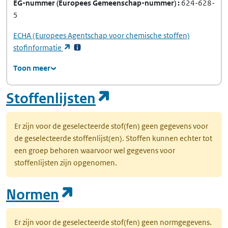
EG-nummer
(Europees Gemeenschap-nummer)
624-628-
5
ECHA
(Europees Agentschap voor chemische stoffen)
(opent in een nieuw tabblad)
stofinformatie
Toon meer
(opent in een nie
Stoffenlijsten
Er zijn voor de geselecteerde stof(fen) geen gegevens voor
de geselecteerde stoffenlijst(en). Stoffen kunnen echter tot
een groep behoren waarvoor wel gegevens voor
stoffenlijsten zijn opgenomen.
(opent in een nieuw tab
Normen
Er zijn voor de geselecteerde stof(fen) geen normgegevens.