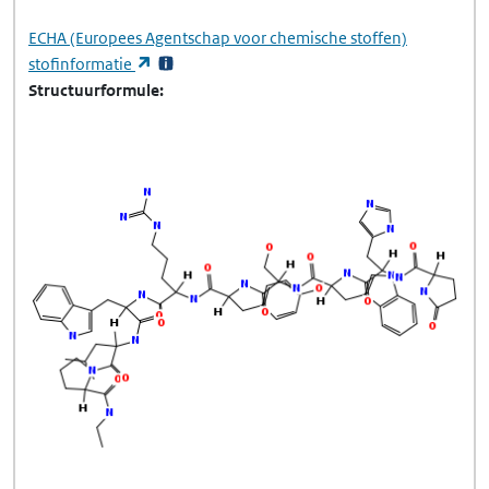
ECHA
(Europees Agentschap voor chemische stoffen)
(opent in een nieuw tabblad)
stofinformatie
Structuurformule