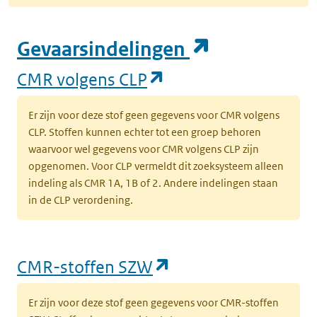
(opent in e
Gevaarsindelingen
(opent in een nieuw
CMR volgens CLP
Er zijn voor deze stof geen gegevens voor CMR volgens
CLP. Stoffen kunnen echter tot een groep behoren
waarvoor wel gegevens voor CMR volgens CLP zijn
opgenomen. Voor CLP vermeldt dit zoeksysteem alleen
indeling als CMR 1A, 1B of 2. Andere indelingen staan
in de CLP verordening.
(opent in een nieu
CMR-stoffen SZW
Er zijn voor deze stof geen gegevens voor CMR-stoffen