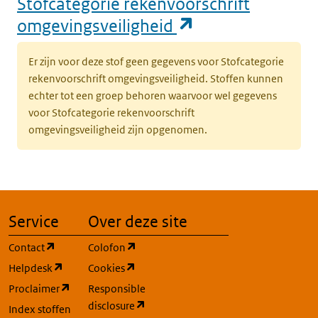
Stofcategorie rekenvoorschrift
(opent in een n
omgevingsveiligheid
Er zijn voor deze stof geen gegevens voor Stofcategorie
rekenvoorschrift omgevingsveiligheid. Stoffen kunnen
echter tot een groep behoren waarvoor wel gegevens
voor Stofcategorie rekenvoorschrift
omgevingsveiligheid zijn opgenomen.
Service
Over deze site
(opent in een nieuw tabblad)
(opent in een nieuw tabblad)
Contact
Colofon
(opent in een nieuw tabblad)
(opent in een nieuw tabblad)
Helpdesk
Cookies
(opent in een nieuw tabblad)
Proclaimer
Responsible
(opent in een nieuw tabblad)
disclosure
Index stoffen