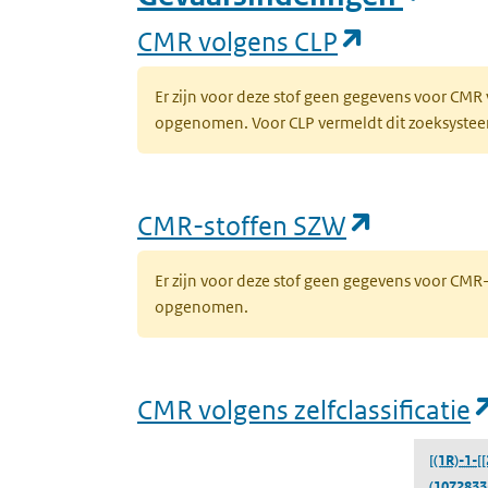
(opent in 
CMR volgens CLP
Er zijn voor deze stof geen gegevens voor CMR
opgenomen. Voor CLP vermeldt dit zoeksysteem 
(opent in
CMR-stoffen SZW
Er zijn voor deze stof geen gegevens voor CM
opgenomen.
CMR volgens zelfclassificatie
[(1R)-1-[
(1072833