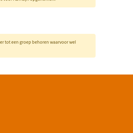
uw tabblad)
hter tot een groep behoren waarvoor wel