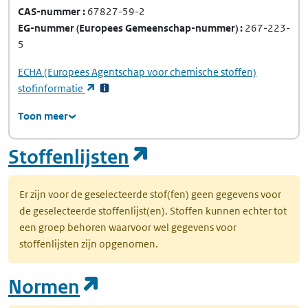
CAS-nummer
67827-59-2
EG-nummer
(Europees Gemeenschap-nummer)
267-223-
5
ECHA
(Europees Agentschap voor chemische stoffen)
(opent in een nieuw tabblad)
stofinformatie
Toon meer
(opent in een nie
Stoffenlijsten
Er zijn voor de geselecteerde stof(fen) geen gegevens voor
de geselecteerde stoffenlijst(en). Stoffen kunnen echter tot
een groep behoren waarvoor wel gegevens voor
stoffenlijsten zijn opgenomen.
(opent in een nieuw tab
Normen