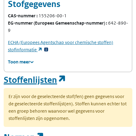
Stofgegevens
CAS-nummer
155206-00-1
EG-nummer
(Europees Gemeenschap-nummer)
642-890-
9
ECHA
(Europees Agentschap voor chemische stoffen)
(opent in een nieuw tabblad)
stofinformatie
Toon meer
(opent in een nie
Stoffenlijsten
Er zijn voor de geselecteerde stof(fen) geen gegevens voor
de geselecteerde stoffenlijst(en). Stoffen kunnen echter tot
een groep behoren waarvoor wel gegevens voor
stoffenlijsten zijn opgenomen.