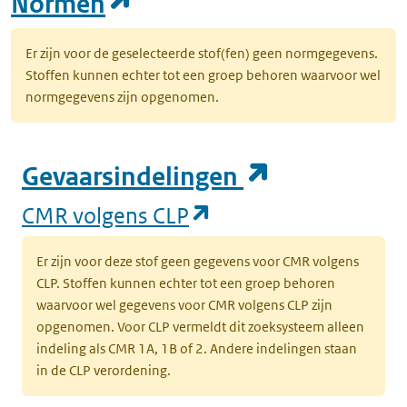
(opent in een nieuw tab
Normen
Er zijn voor de geselecteerde stof(fen) geen normgegevens.
Stoffen kunnen echter tot een groep behoren waarvoor wel
normgegevens zijn opgenomen.
(opent in e
Gevaarsindelingen
(opent in een nieuw
CMR volgens CLP
Er zijn voor deze stof geen gegevens voor CMR volgens
CLP. Stoffen kunnen echter tot een groep behoren
waarvoor wel gegevens voor CMR volgens CLP zijn
opgenomen. Voor CLP vermeldt dit zoeksysteem alleen
indeling als CMR 1A, 1B of 2. Andere indelingen staan
in de CLP verordening.