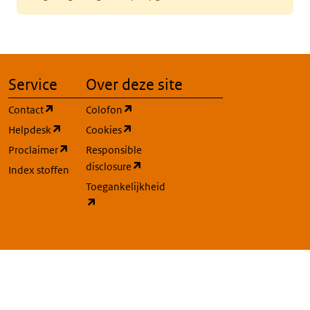
Service
Over deze site
(opent in een nieuw tabblad)
(opent in een nieuw tabblad)
Contact
Colofon
(opent in een nieuw tabblad)
(opent in een nieuw tabblad)
Helpdesk
Cookies
(opent in een nieuw tabblad)
Proclaimer
Responsible
(opent in een nieuw tabblad)
disclosure
Index stoffen
Toegankelijkheid
(opent in een nieuw tabblad)