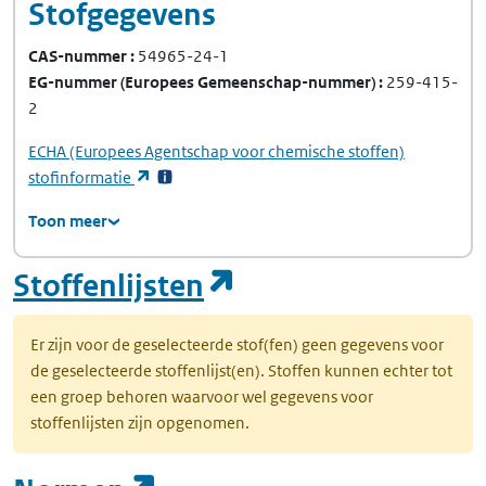
Stofgegevens
CAS-nummer
54965-24-1
EG-nummer
(Europees Gemeenschap-nummer)
259-415-
2
ECHA
(Europees Agentschap voor chemische stoffen)
(opent in een nieuw tabblad)
stofinformatie
Toon meer
(opent in een nie
Stoffenlijsten
Er zijn voor de geselecteerde stof(fen) geen gegevens voor
de geselecteerde stoffenlijst(en). Stoffen kunnen echter tot
een groep behoren waarvoor wel gegevens voor
stoffenlijsten zijn opgenomen.