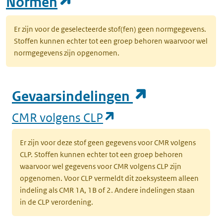
(opent in een nieuw tab
Normen
Er zijn voor de geselecteerde stof(fen) geen normgegevens.
Stoffen kunnen echter tot een groep behoren waarvoor wel
normgegevens zijn opgenomen.
(opent in e
Gevaarsindelingen
(opent in een nieuw
CMR volgens CLP
Er zijn voor deze stof geen gegevens voor CMR volgens
CLP. Stoffen kunnen echter tot een groep behoren
waarvoor wel gegevens voor CMR volgens CLP zijn
opgenomen. Voor CLP vermeldt dit zoeksysteem alleen
indeling als CMR 1A, 1B of 2. Andere indelingen staan
in de CLP verordening.