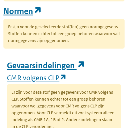
(opent in een nieuw tab
Normen
Er zijn voor de geselecteerde stof(fen) geen normgegevens.
Stoffen kunnen echter tot een groep behoren waarvoor wel
normgegevens zijn opgenomen.
(opent in e
Gevaarsindelingen
(opent in een nieuw
CMR volgens CLP
Er zijn voor deze stof geen gegevens voor CMR volgens
CLP. Stoffen kunnen echter tot een groep behoren
waarvoor wel gegevens voor CMR volgens CLP zijn
opgenomen. Voor CLP vermeldt dit zoeksysteem alleen
indeling als CMR 1A, 1B of 2. Andere indelingen staan
in de CLP verordening.