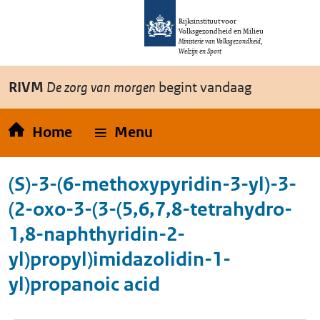
Overslaan en naar de inhoud gaan
Direct naar de hoofdnavigatie
Rijksinstituut voor
Volksgezondheid en Milieu
Ministerie van Volksgezondheid,
Welzijn en Sport
RIVM
De zorg van morgen
begint vandaag
Home
Menu
(S)-3-(6-methoxypyridin-3-yl)-3-
(2-oxo-3-(3-(5,6,7,8-tetrahydro-
1,8-naphthyridin-2-
yl)propyl)imidazolidin-1-
yl)propanoic acid