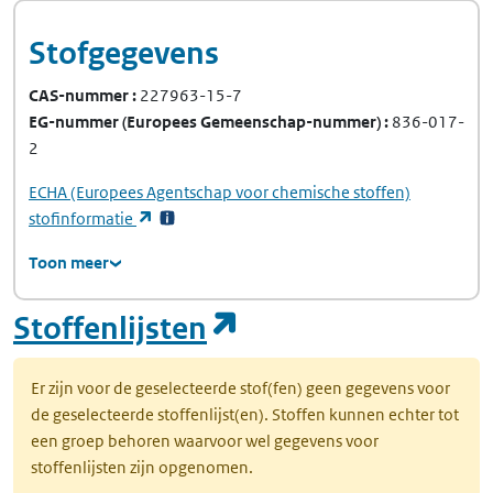
Stofgegevens
CAS-nummer
227963-15-7
EG-nummer
(Europees Gemeenschap-nummer)
836-017-
2
ECHA
(Europees Agentschap voor chemische stoffen)
(opent in een nieuw tabblad)
stofinformatie
Toon meer
(opent in een nie
Stoffenlijsten
Er zijn voor de geselecteerde stof(fen) geen gegevens voor
de geselecteerde stoffenlijst(en). Stoffen kunnen echter tot
een groep behoren waarvoor wel gegevens voor
stoffenlijsten zijn opgenomen.